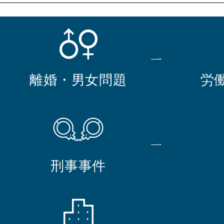
離婚・男女問題
労
刑事事件