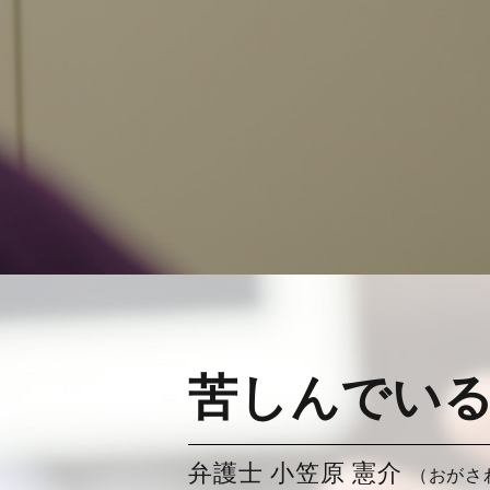
苦しんでい
弁護士 小笠原 憲介
（おがさ