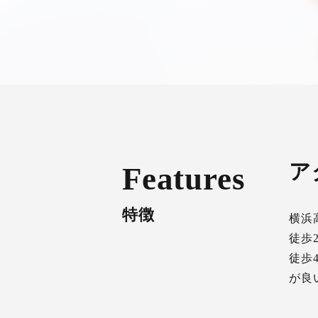
ア
Features
特徴
横浜
徒歩
徒歩
が良