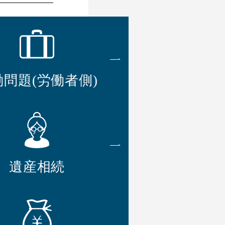
働問題
(労働者側)
遺産相続