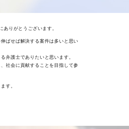
誠にありがとうございます。
を伸ばせば解決する案件は多いと思い
きる弁護士でありたいと思います。
し、社会に貢献することを目指して参
します。