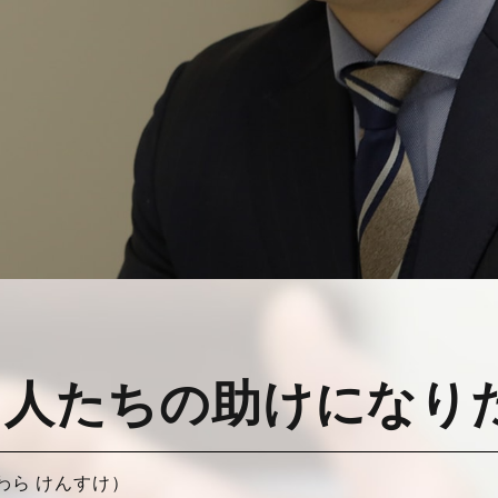
る人たちの助けになり
わら けんすけ）