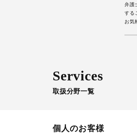
弁護
する
お気
Services
取扱分野一覧
個人のお客様