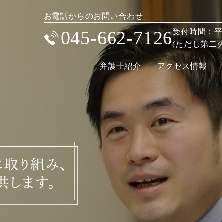
お電話からのお問い合わせ
045-662-7126
受付時間：平日 
(ただし第二火曜
弁護士紹介
アクセス情報