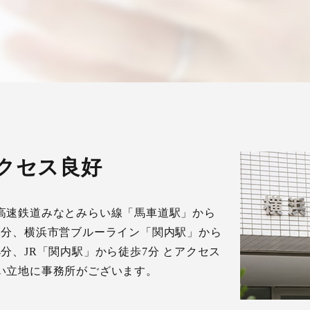
クセス良好
高速鉄道みなとみらい線「馬車道駅」から
2分、横浜市営ブルーライン「関内駅」から
4分、JR「関内駅」から徒歩7分 とアクセス
い立地に事務所がございます。