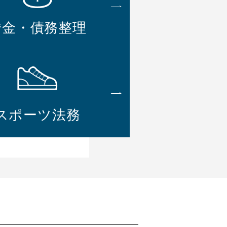
借金・債務整理
スポーツ法務