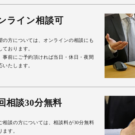
ンライン相談可
望の方については、オンラインの相談にも
しております。
、事前にご予約頂ければ当日・休日・夜間
応いたします。
回相談30分無料
ご相談の方については、相談料が30分無料
ります。